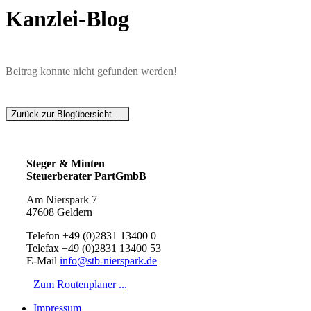
Kanzlei-Blog
Beitrag konnte nicht gefunden werden!
Zurück zur Blogübersicht …
Steger & Minten
Steuerberater PartGmbB
Am Nierspark 7
47608 Geldern
Telefon +49 (0)2831 13400 0
Telefax +49 (0)2831 13400 53
E-Mail
info@stb-nierspark.de
Zum Routenplaner ...
Impressum