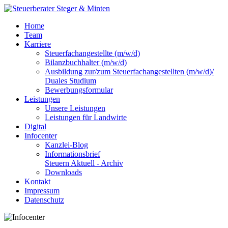
Home
Team
Karriere
Steuerfachangestellte (m/w/d)
Bilanzbuchhalter (m/w/d)
Ausbildung zur/zum Steuerfachangestellten (m/w/d)/
Duales Studium
Bewerbungsformular
Leistungen
Unsere Leistungen
Leistungen für Landwirte
Digital
Infocenter
Kanzlei-Blog
Informationsbrief
Steuern Aktuell - Archiv
Downloads
Kontakt
Impressum
Datenschutz