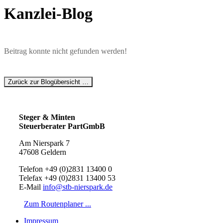
Kanzlei-Blog
Beitrag konnte nicht gefunden werden!
Zurück zur Blogübersicht …
Steger & Minten
Steuerberater PartGmbB
Am Nierspark 7
47608 Geldern
Telefon +49 (0)2831 13400 0
Telefax +49 (0)2831 13400 53
E-Mail
info@stb-nierspark.de
Zum Routenplaner ...
Impressum