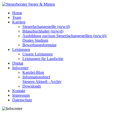
Home
Team
Karriere
Steuerfachangestellte (m/w/d)
Bilanzbuchhalter (m/w/d)
Ausbildung zur/zum Steuerfachangestellten (m/w/d)/
Duales Studium
Bewerbungsformular
Leistungen
Unsere Leistungen
Leistungen für Landwirte
Digital
Infocenter
Kanzlei-Blog
Informationsbrief
Steuern Aktuell - Archiv
Downloads
Kontakt
Impressum
Datenschutz