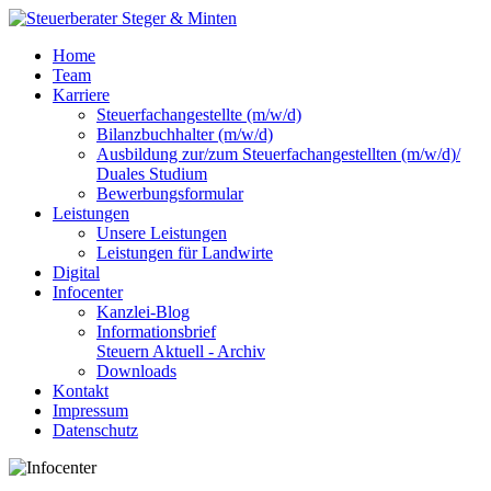
Home
Team
Karriere
Steuerfachangestellte (m/w/d)
Bilanzbuchhalter (m/w/d)
Ausbildung zur/zum Steuerfachangestellten (m/w/d)/
Duales Studium
Bewerbungsformular
Leistungen
Unsere Leistungen
Leistungen für Landwirte
Digital
Infocenter
Kanzlei-Blog
Informationsbrief
Steuern Aktuell - Archiv
Downloads
Kontakt
Impressum
Datenschutz