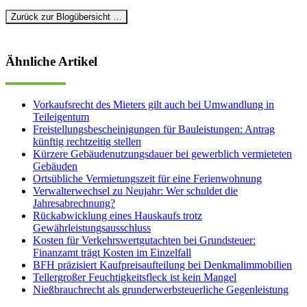
Zurück zur Blogübersicht …
Ähnliche Artikel
Vorkaufsrecht des Mieters gilt auch bei Umwandlung in
Teileigentum
Freistellungsbescheinigungen für Bauleistungen: Antrag
künftig rechtzeitig stellen
Kürzere Gebäudenutzungsdauer bei gewerblich vermieteten
Gebäuden
Ortsübliche Vermietungszeit für eine Ferienwohnung
Verwalterwechsel zu Neujahr: Wer schuldet die
Jahresabrechnung?
Rückabwicklung eines Hauskaufs trotz
Gewährleistungsausschluss
Kosten für Verkehrswertgutachten bei Grundsteuer:
Finanzamt trägt Kosten im Einzelfall
BFH präzisiert Kaufpreisaufteilung bei Denkmalimmobilien
Tellergroßer Feuchtigkeitsfleck ist kein Mangel
Nießbrauchrecht als grunderwerbsteuerliche Gegenleistung