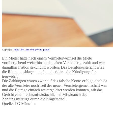
Copyright:
https://de.123rf.com/profile_jat306
Ein Mieter hatte nach einem Vermieterwechsel die Miete
vorübergehend weiterhin an den alten Vermieter gezahlt und war
daraufhin fristlos gekündigt worden. Das Berufungsgericht wies
die Räumungsklage nun ab und erklärte die Kündigung für
treuwidrig.
Die Zahlungen waren zwar auf das falsche Konto erfolgt, doch da
der alte Vermieter noch Teil der neuen Vermietergemeinschaft war
und die Beträge einfach weitergeleitet werden konnten, sah das
Gericht einen rechtsmissbräuchlichen Missbrauch des
Zahlungsverzugs durch die Klägerseite.
Quelle: LG München